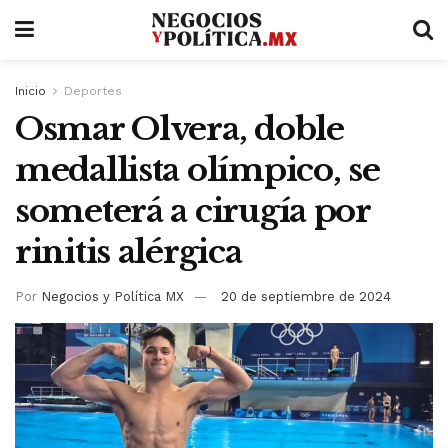
Inicio
Deportes
Osmar Olvera, doble
medallista olímpico, se
someterá a cirugía por
rinitis alérgica
Por
Negocios y Política MX
20 de septiembre de 2024