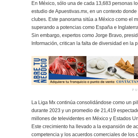
En México, sólo una de cada 13,683 personas logr
estudio de Apuestivas.mx, en un contexto donde 
clubes. Este panorama sitúa a México como el ma
superando a potencias como España e Inglaterra,
Sin embargo, expertos como Jorge Bravo, presid
Información, critican la falta de diversidad en la
PU
La Liga Mx continúa consolidándose como un pilar
durante 2023 y un promedio de 21,419 espectador
millones de televidentes en México y Estados Un
Este crecimiento ha llevado a la expansión de ac
competencia y los acuerdos comerciales de los cl