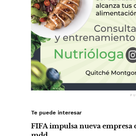
PU
Te puede interesar
FIFA impulsa nueva empresa 
mdd