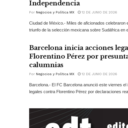
Independencia
Por
Negocios y Política MX
12 DE JUNIO DE 2026
Ciudad de México.- Miles de aficionados celebraron e
triunfo de la selección mexicana sobre Sudáfrica en el
Barcelona inicia acciones lega
Florentino Pérez por presunt
calumnias
Por
Negocios y Política MX
12 DE JUNIO DE 2026
Barcelona.- El FC Barcelona anunció este viernes el 
legales contra Florentino Pérez por declaraciones real