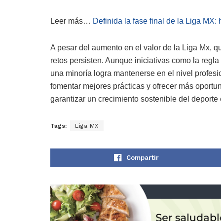
Leer más…
Definida la fase final de la Liga MX:
A pesar del aumento en el valor de la Liga Mx, q
retos persisten. Aunque iniciativas como la regl
una minoría logra mantenerse en el nivel profesi
fomentar mejores prácticas y ofrecer más oportuni
garantizar un crecimiento sostenible del deporte 
Tags:
Liga MX
Compartir