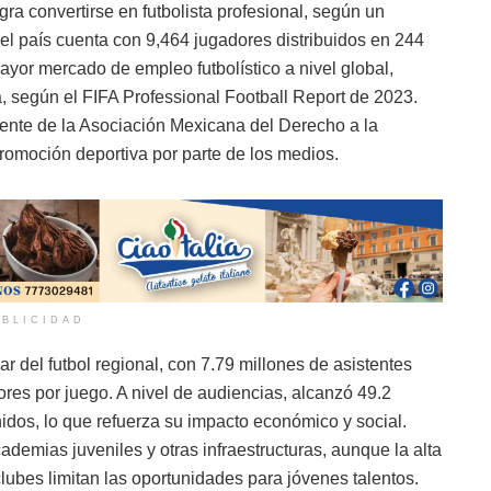
a convertirse en futbolista profesional, según un
el país cuenta con 9,464 jugadores distribuidos en 244
yor mercado de empleo futbolístico a nivel global,
 según el FIFA Professional Football Report de 2023.
ente de la Asociación Mexicana del Derecho a la
 promoción deportiva por parte de los medios.
BLICIDAD
 del futbol regional, con 7.79 millones de asistentes
es por juego. A nivel de audiencias, alcanzó 49.2
idos, lo que refuerza su impacto económico y social.
ademias juveniles y otras infraestructuras, aunque la alta
ubes limitan las oportunidades para jóvenes talentos.