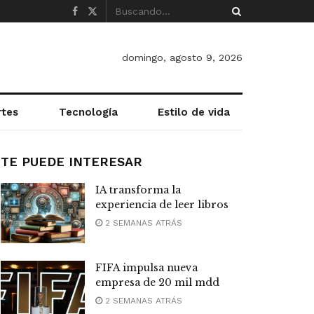
domingo, agosto 9, 2026
rtes
Tecnología
Estilo de vida
TE PUEDE INTERESAR
IA transforma la
experiencia de leer libros
2 SEMANAS ATRÁS
FIFA impulsa nueva
empresa de 20 mil mdd
2 SEMANAS ATRÁS