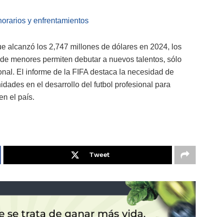
 horarios y enfrentamientos
ue alcanzó los 2,747 millones de dólares en 2024, los
a de menores permiten debutar a nuevos talentos, sólo
onal. El informe de la FIFA destaca la necesidad de
dades en el desarrollo del futbol profesional para
en el país.
Tweet