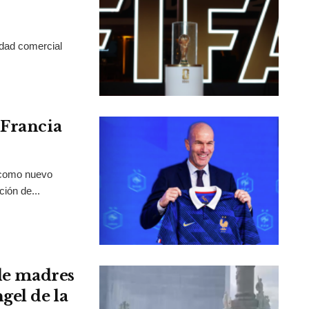
idad comercial
 Francia
 como nuevo
ción de...
 de madres
gel de la