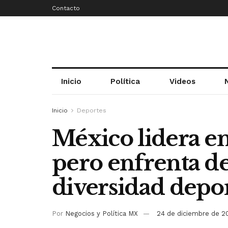
Contacto
Inicio
Política
Videos
Inicio
Deportes
México lidera en
pero enfrenta de
diversidad depor
Por
Negocios y Política MX
24 de diciembre de 2