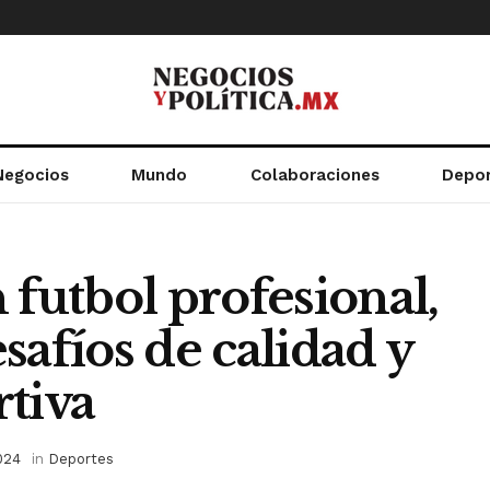
Negocios
Mundo
Colaboraciones
Depo
 futbol profesional,
safíos de calidad y
tiva
024
in
Deportes