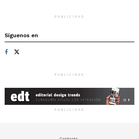
PUBLICIDAD
Síguenos en
PUBLICIDAD
PUBLICIDAD
Contacto