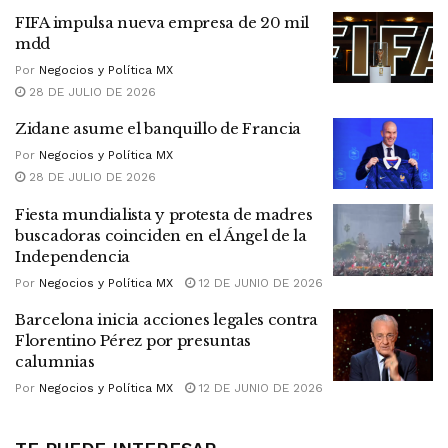
FIFA impulsa nueva empresa de 20 mil
mdd
Por
Negocios y Política MX
28 DE JULIO DE 2026
Zidane asume el banquillo de Francia
Por
Negocios y Política MX
28 DE JULIO DE 2026
Fiesta mundialista y protesta de madres
buscadoras coinciden en el Ángel de la
Independencia
Por
Negocios y Política MX
12 DE JUNIO DE 2026
Barcelona inicia acciones legales contra
Florentino Pérez por presuntas
calumnias
Por
Negocios y Política MX
12 DE JUNIO DE 2026