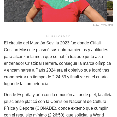
Foto: CONADE
PUBLICIDAD
El circuito del Maratón Sevilla 2023 fue donde Citlali
Cristian Moscote plasmó sus entrenamientos y aptitudes
para alcanzar la meta que se había trazado junto a su
entrenador Cristóbal Herrera, conseguir la marca olímpica
y encaminarse a París 2024 era el objetivo que logró tras
cronometrar un tiempo de 2:24:53 y finalizar en el cuarto
lugar de la competencia.
Desde España y aún con la emoción a flor de piel, la atleta
jalisciense platicó con la Comisión Nacional de Cultura
Física y Deporte (CONADE), donde externó que cumplir
con el requisito mínimo (2:26:50), que solicita la World