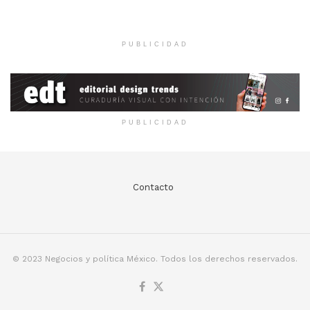
PUBLICIDAD
PUBLICIDAD
Contacto
© 2023 Negocios y política México. Todos los derechos reservados.