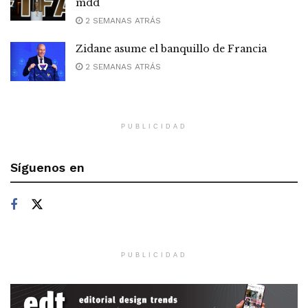
mdd
2 SEMANAS ATRÁS
Zidane asume el banquillo de Francia
2 SEMANAS ATRÁS
PUBLICIDAD
Síguenos en
PUBLICIDAD