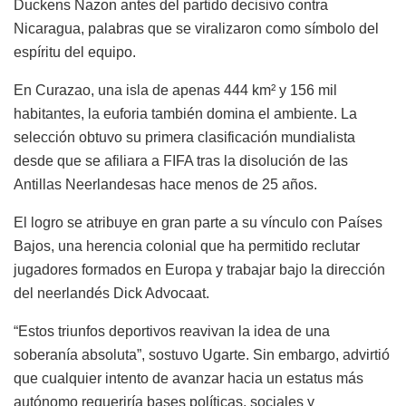
Duckens Nazon antes del partido decisivo contra
Nicaragua, palabras que se viralizaron como símbolo del
espíritu del equipo.
En Curazao, una isla de apenas 444 km² y 156 mil
habitantes, la euforia también domina el ambiente. La
selección obtuvo su primera clasificación mundialista
desde que se afiliara a FIFA tras la disolución de las
Antillas Neerlandesas hace menos de 25 años.
El logro se atribuye en gran parte a su vínculo con Países
Bajos, una herencia colonial que ha permitido reclutar
jugadores formados en Europa y trabajar bajo la dirección
del neerlandés Dick Advocaat.
“Estos triunfos deportivos reavivan la idea de una
soberanía absoluta”, sostuvo Ugarte. Sin embargo, advirtió
que cualquier intento de avanzar hacia un estatus más
autónomo requeriría bases políticas, sociales y