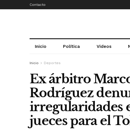
Contacto
Inicio
Política
Videos
Inicio
Deportes
Ex árbitro Marc
Rodríguez denun
irregularidades 
jueces para el 