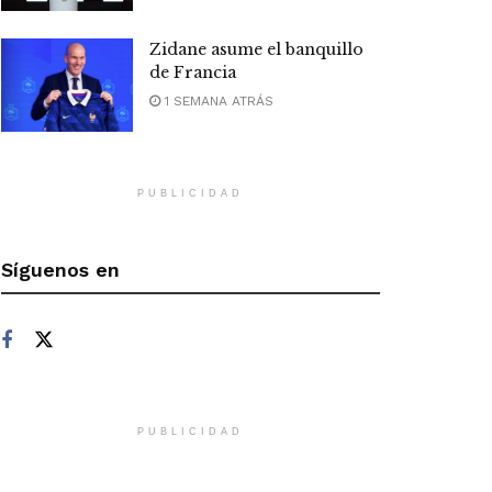
Zidane asume el banquillo
de Francia
1 SEMANA ATRÁS
PUBLICIDAD
Síguenos en
PUBLICIDAD