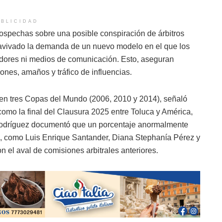
BLICIDAD
spechas sobre una posible conspiración de árbitros
eavivado la demanda de un nuevo modelo en el que los
gadores ni medios de comunicación. Esto, aseguran
ciones, amaños y tráfico de influencias.
 en tres Copas del Mundo (2006, 2010 y 2014), señaló
como la final del Clausura 2025 entre Toluca y América,
 Rodríguez documentó que un porcentaje anormalmente
to, como Luis Enrique Santander, Diana Stephanía Pérez y
n el aval de comisiones arbitrales anteriores.