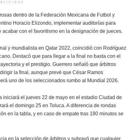
BLICIDAD
igurosas dentro de la Federación Mexicana de Futbol y
rgentino Horacio Elizondo, implementar auditorías para
 y acabar con el favoritismo en la designación de jueces.
onal y mundialista en Qatar 2022, coincidió con Rodríguez
icano. Destacó que para llegar a la final no basta con el
ectoria y el prestigio. Guerrero señaló que árbitros
irigir la final, aunque prevé que César Ramos
será uno de los seleccionados rumbo al Mundial 2026.
a iniciará el jueves 22 de mayo en el estadio Ciudad de
rará el domingo 25 en Toluca. A diferencia de rondas
ión en la tabla, y en caso de empate tras 180 minutos se
cia en la selección de árbitros y subrayó que cualquier