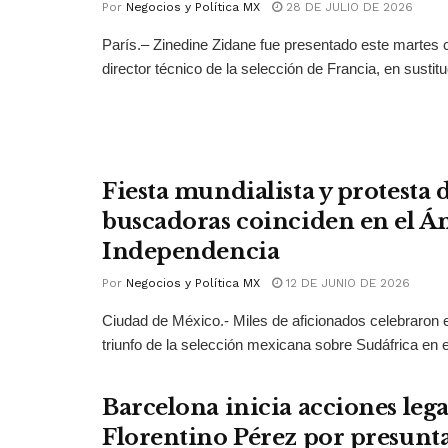
Por
Negocios y Política MX
28 DE JULIO DE 2026
París.– Zinedine Zidane fue presentado este martes
director técnico de la selección de Francia, en sustitu
Fiesta mundialista y protesta
buscadoras coinciden en el Án
Independencia
Por
Negocios y Política MX
12 DE JUNIO DE 2026
Ciudad de México.- Miles de aficionados celebraron e
triunfo de la selección mexicana sobre Sudáfrica en el
Barcelona inicia acciones lega
Florentino Pérez por presunt