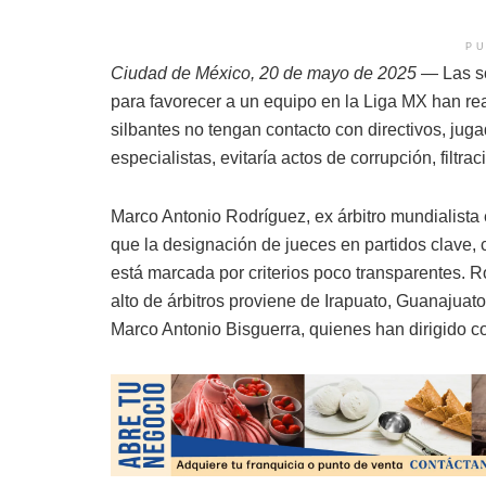
PU
Ciudad de México, 20 de mayo de 2025
— Las so
para favorecer a un equipo en la Liga MX han r
silbantes no tengan contacto con directivos, ju
especialistas, evitaría actos de corrupción, filtra
Marco Antonio Rodríguez, ex árbitro mundialista
que la designación de jueces en partidos clave, 
está marcada por criterios poco transparentes.
alto de árbitros proviene de Irapuato, Guanajua
Marco Antonio Bisguerra, quienes han dirigido co