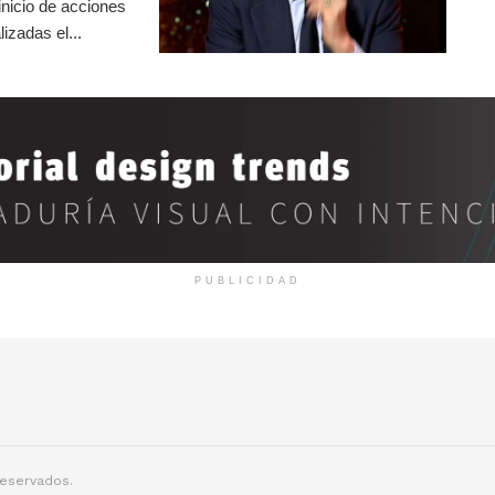
inicio de acciones
izadas el...
PUBLICIDAD
reservados.