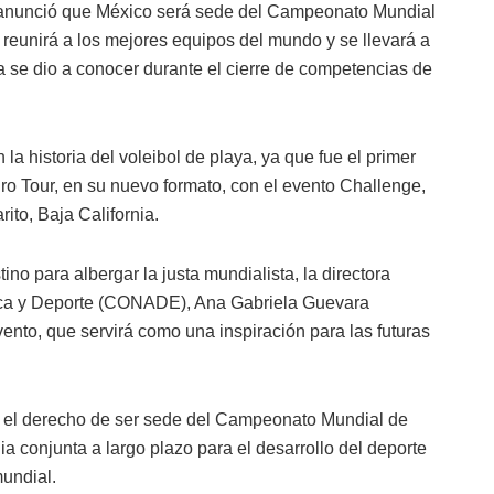
, anunció que México será sede del Campeonato Mundial
 reunirá a los mejores equipos del mundo y se llevará a
a se dio a conocer durante el cierre de competencias de
la historia del voleibol de playa, ya que fue el primer
ro Tour, en su nuevo formato, con el evento Challenge,
rito, Baja California.
no para albergar la justa mundialista, la directora
sica y Deporte (CONADE), Ana Gabriela Guevara
ento, que servirá como una inspiración para las futuras
ue el derecho de ser sede del Campeonato Mundial de
a conjunta a largo plazo para el desarrollo del deporte
mundial.