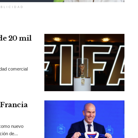
BLICIDAD
de 20 mil
idad comercial
 Francia
 como nuevo
ción de...