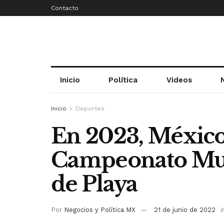
Contacto
Inicio
Política
Videos
Inicio
Deportes
En 2023, México
Campeonato Mun
de Playa
Por
Negocios y Política MX
21 de junio de 2022
i