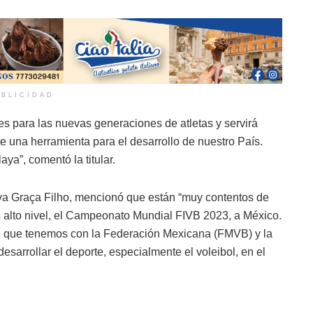
BLICIDAD
ses para las nuevas generaciones de atletas y servirá
e una herramienta para el desarrollo de nuestro País.
ya”, comentó la titular.
ilva Graça Filho, mencionó que están “muy contentos de
s alto nivel, el Campeonato Mundial FIVB 2023, a México.
 que tenemos con la Federación Mexicana (FMVB) y la
esarrollar el deporte, especialmente el voleibol, en el