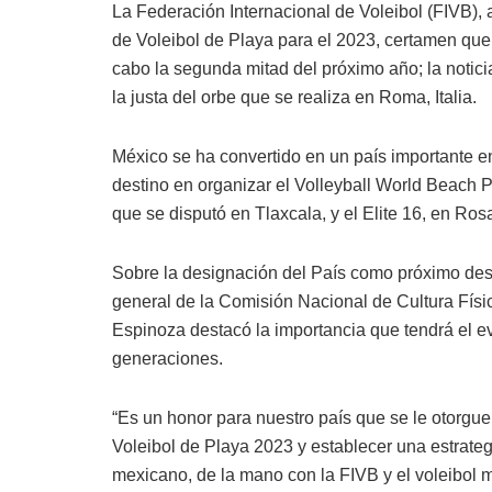
La Federación Internacional de Voleibol (FIVB)
de Voleibol de Playa para el 2023, certamen que
cabo la segunda mitad del próximo año; la notici
la justa del orbe que se realiza en Roma, Italia.
México se ha convertido en un país importante en 
destino en organizar el Volleyball World Beach P
que se disputó en Tlaxcala, y el Elite 16, en Rosa
Sobre la designación del País como próximo desti
general de la Comisión Nacional de Cultura Fí
Espinoza destacó la importancia que tendrá el ev
generaciones.
“Es un honor para nuestro país que se le otorg
Voleibol de Playa 2023 y establecer una estrategi
mexicano, de la mano con la FIVB y el voleibol 