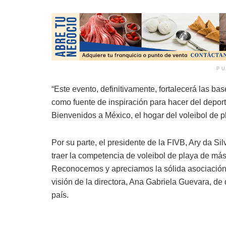
PU
“Este evento, definitivamente, fortalecerá las ba
como fuente de inspiración para hacer del deport
Bienvenidos a México, el hogar del voleibol de pla
Por su parte, el presidente de la FIVB, Ary da S
traer la competencia de voleibol de playa de má
Reconocemos y apreciamos la sólida asociación
visión de la directora, Ana Gabriela Guevara, de d
país.