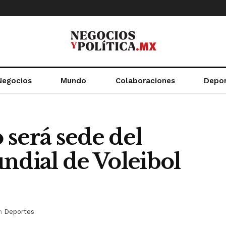
Negocios
Mundo
Colaboraciones
Depo
 será sede del
dial de Voleibol
n
Deportes