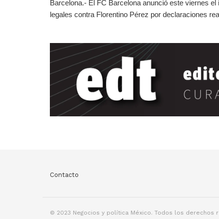
Barcelona.- El FC Barcelona anunció este viernes el 
legales contra Florentino Pérez por declaraciones real
Contacto
© 2023 Negocios y política México. Todos los derechos 