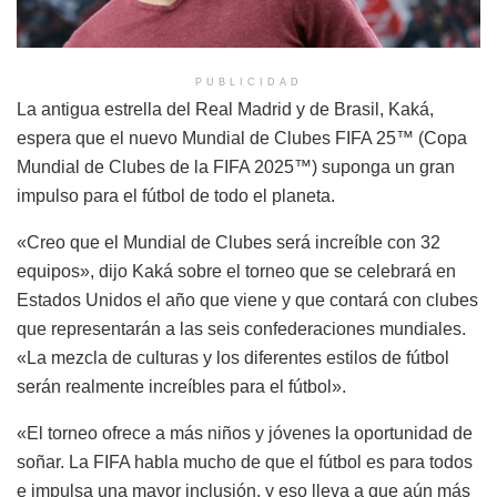
PUBLICIDAD
La antigua estrella del Real Madrid y de Brasil, Kaká,
espera que el nuevo Mundial de Clubes FIFA 25™ (Copa
Mundial de Clubes de la FIFA 2025™) suponga un gran
impulso para el fútbol de todo el planeta.
«Creo que el Mundial de Clubes será increíble con 32
equipos», dijo Kaká sobre el torneo que se celebrará en
Estados Unidos el año que viene y que contará con clubes
que representarán a las seis confederaciones mundiales.
«La mezcla de culturas y los diferentes estilos de fútbol
serán realmente increíbles para el fútbol».
«El torneo ofrece a más niños y jóvenes la oportunidad de
soñar. La FIFA habla mucho de que el fútbol es para todos
e impulsa una mayor inclusión, y eso lleva a que aún más