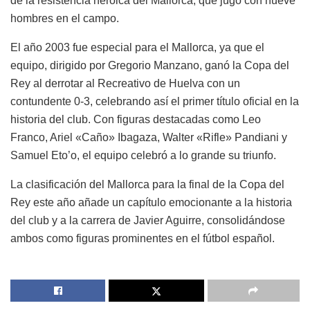
de la resistencia heroica del Mallorca, que jugó con nueve
hombres en el campo.
El año 2003 fue especial para el Mallorca, ya que el
equipo, dirigido por Gregorio Manzano, ganó la Copa del
Rey al derrotar al Recreativo de Huelva con un
contundente 0-3, celebrando así el primer título oficial en la
historia del club. Con figuras destacadas como Leo
Franco, Ariel «Caño» Ibagaza, Walter «Rifle» Pandiani y
Samuel Eto’o, el equipo celebró a lo grande su triunfo.
La clasificación del Mallorca para la final de la Copa del
Rey este año añade un capítulo emocionante a la historia
del club y a la carrera de Javier Aguirre, consolidándose
ambos como figuras prominentes en el fútbol español.