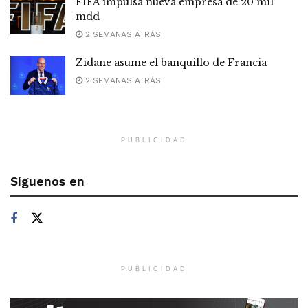
FIFA impulsa nueva empresa de 20 mil
mdd
2 SEMANAS ATRÁS
Zidane asume el banquillo de Francia
2 SEMANAS ATRÁS
PUBLICIDAD
Síguenos en
PUBLICIDAD