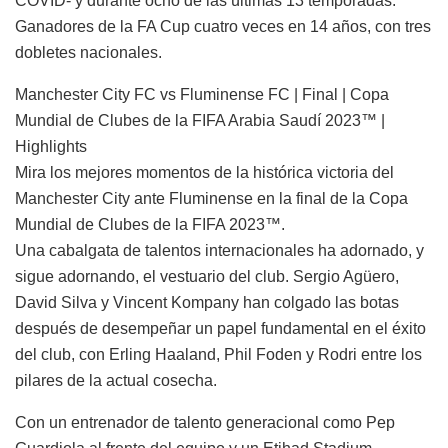
COVID- y durante ocho de las últimas 13 temporadas.
Ganadores de la FA Cup cuatro veces en 14 años, con tres
dobletes nacionales.
Manchester City FC vs Fluminense FC | Final | Copa
Mundial de Clubes de la FIFA Arabia Saudí 2023™ |
Highlights
Mira los mejores momentos de la histórica victoria del
Manchester City ante Fluminense en la final de la Copa
Mundial de Clubes de la FIFA 2023™.
Una cabalgata de talentos internacionales ha adornado, y
sigue adornando, el vestuario del club. Sergio Agüero,
David Silva y Vincent Kompany han colgado las botas
después de desempeñar un papel fundamental en el éxito
del club, con Erling Haaland, Phil Foden y Rodri entre los
pilares de la actual cosecha.
Con un entrenador de talento generacional como Pep