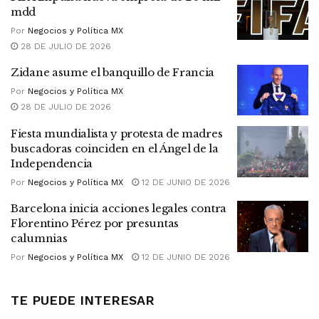
mdd
Por
Negocios y Política MX
28 DE JULIO DE 2026
Zidane asume el banquillo de Francia
Por
Negocios y Política MX
28 DE JULIO DE 2026
Fiesta mundialista y protesta de madres
buscadoras coinciden en el Ángel de la
Independencia
Por
Negocios y Política MX
12 DE JUNIO DE 2026
Barcelona inicia acciones legales contra
Florentino Pérez por presuntas
calumnias
Por
Negocios y Política MX
12 DE JUNIO DE 2026
TE PUEDE INTERESAR