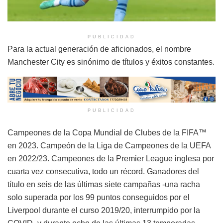
PUBLICIDAD
Para la actual generación de aficionados, el nombre
Manchester City es sinónimo de títulos y éxitos constantes.
PUBLICIDAD
Campeones de la Copa Mundial de Clubes de la FIFA™
en 2023. Campeón de la Liga de Campeones de la UEFA
en 2022/23. Campeones de la Premier League inglesa por
cuarta vez consecutiva, todo un récord. Ganadores del
título en seis de las últimas siete campañas -una racha
solo superada por los 99 puntos conseguidos por el
Liverpool durante el curso 2019/20, interrumpido por la