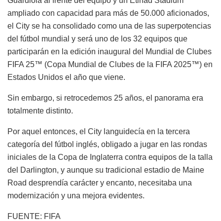
Guardiola al frente del equipo y un Etihad Stadium
ampliado con capacidad para más de 50.000 aficionados,
el City se ha consolidado como una de las superpotencias
del fútbol mundial y será uno de los 32 equipos que
participarán en la edición inaugural del Mundial de Clubes
FIFA 25™ (Copa Mundial de Clubes de la FIFA 2025™) en
Estados Unidos el año que viene.
Sin embargo, si retrocedemos 25 años, el panorama era
totalmente distinto.
Por aquel entonces, el City languidecía en la tercera
categoría del fútbol inglés, obligado a jugar en las rondas
iniciales de la Copa de Inglaterra contra equipos de la talla
del Darlington, y aunque su tradicional estadio de Maine
Road desprendía carácter y encanto, necesitaba una
modernización y una mejora evidentes.
FUENTE: FIFA