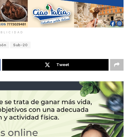
BLICIDAD
pón
Sub-20
Tweet