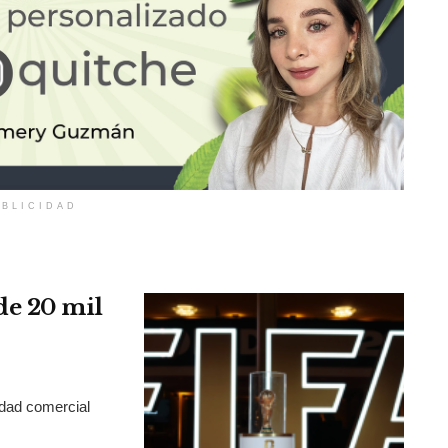
BLICIDAD
de 20 mil
idad comercial