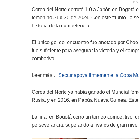
PU
Corea del Norte derrotó 1-0 a Japón en Bogotá
femenino Sub-20 de 2024. Con este triunfo, la sel
historia de la competencia.
El único gol del encuentro fue anotado por Choe 
fue suficiente para asegurar la victoria y el camp
combativo.
Leer más…
Sectur apoya firmemente la Copa Mu
Corea del Norte ya había ganado el Mundial fem
Rusia, y en 2016, en Papúa Nueva Guinea. Este n
La final en Bogotá cerró un torneo competitivo, 
perseverancia, superando a rivales de gran nivel