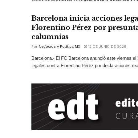
Barcelona inicia acciones lega
Florentino Pérez por presunt
calumnias
Por
Negocios y Política MX
12 DE JUNIO DE 2026
Barcelona.- El FC Barcelona anunció este viernes el 
legales contra Florentino Pérez por declaraciones real