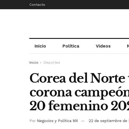
Contacto
Inicio
Política
Videos
Inicio
Deportes
Corea del Norte 
corona campeón
20 femenino 20
Por
Negocios y Política MX
22 de septiembre de