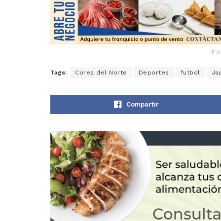
PU
Tags:
Corea del Norte
Deportes
futbol
Ja
Compartir