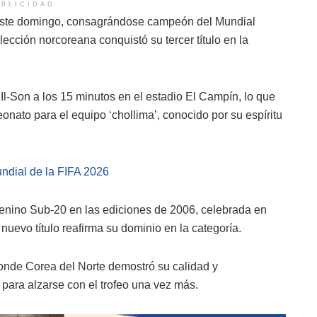
BLICIDAD
 este domingo, consagrándose campeón del Mundial
ección norcoreana conquistó su tercer título en la
Il-Son a los 15 minutos en el estadio El Campín, lo que
eonato para el equipo ‘chollima’, conocido por su espíritu
ndial de la FIFA 2026
enino Sub-20 en las ediciones de 2006, celebrada en
uevo título reafirma su dominio en la categoría.
donde Corea del Norte demostró su calidad y
 para alzarse con el trofeo una vez más.