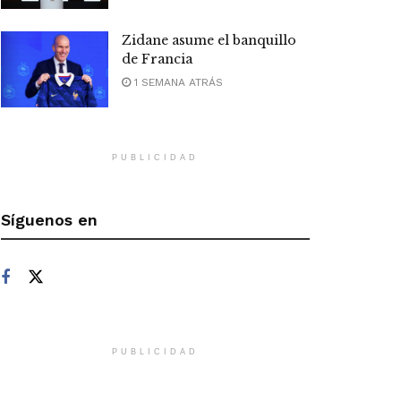
Zidane asume el banquillo
de Francia
1 SEMANA ATRÁS
PUBLICIDAD
Síguenos en
PUBLICIDAD