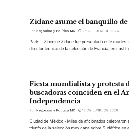
Zidane asume el banquillo de
Por
Negocios y Política MX
28 DE JULIO DE 2026
París.– Zinedine Zidane fue presentado este martes
director técnico de la selección de Francia, en sustitu
Fiesta mundialista y protesta
buscadoras coinciden en el Án
Independencia
Por
Negocios y Política MX
12 DE JUNIO DE 2026
Ciudad de México.- Miles de aficionados celebraron e
triunfo de la selección mexicana sobre Sudáfrica en el