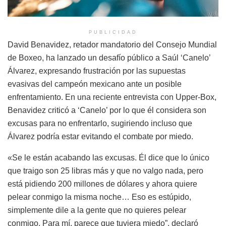
PUBLICIDAD
David Benavidez, retador mandatorio del Consejo Mundial
de Boxeo, ha lanzado un desafío público a Saúl ‘Canelo’
Álvarez, expresando frustración por las supuestas
evasivas del campeón mexicano ante un posible
enfrentamiento. En una reciente entrevista con Upper-Box,
Benavidez criticó a ‘Canelo’ por lo que él considera son
excusas para no enfrentarlo, sugiriendo incluso que
Álvarez podría estar evitando el combate por miedo.
«Se le están acabando las excusas. Él dice que lo único
que traigo son 25 libras más y que no valgo nada, pero
está pidiendo 200 millones de dólares y ahora quiere
pelear conmigo la misma noche… Eso es estúpido,
simplemente dile a la gente que no quieres pelear
conmigo. Para mí, parece que tuviera miedo”, declaró