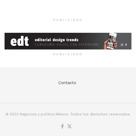
PUBLICIDAD
PUBLICIDAD
Contacto
© 2023 Negocios y política México. Todos los derechos reservados.