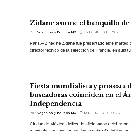
Zidane asume el banquillo de
Por
Negocios y Política MX
28 DE JULIO DE 2026
París.– Zinedine Zidane fue presentado este martes
director técnico de la selección de Francia, en sustitu
Fiesta mundialista y protesta
buscadoras coinciden en el Án
Independencia
Por
Negocios y Política MX
12 DE JUNIO DE 2026
Ciudad de México.- Miles de aficionados celebraron e
triunfo de la selección mexicana sobre Sudáfrica en el