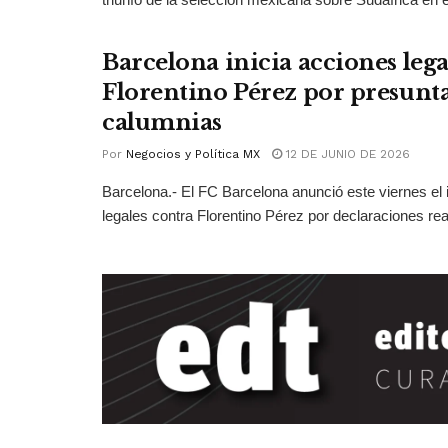
Barcelona inicia acciones lega
Florentino Pérez por presunt
calumnias
Por
Negocios y Política MX
12 DE JUNIO DE 2026
Barcelona.- El FC Barcelona anunció este viernes el 
legales contra Florentino Pérez por declaraciones real