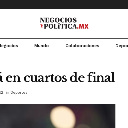
Negocios
Mundo
Colaboraciones
Depo
 en cuartos de final
22
in
Deportes