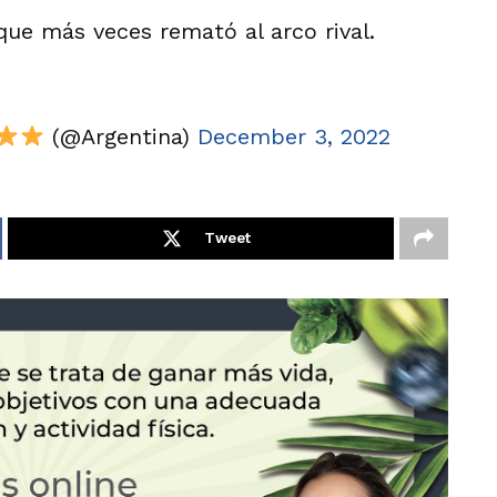
que más veces remató al arco rival.
(@Argentina)
December 3, 2022
Tweet