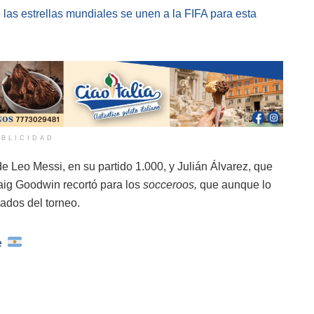
 las estrellas mundiales se unen a la FIFA para esta
BLICIDAD
de Leo Messi, en su partido 1.000, y Julián Álvarez, que
Craig Goodwin recortó para los
socceroos,
que aunque lo
nados del torneo.
e