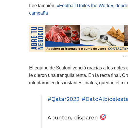
Lee también:
«Football Unites the World», donde
campaña
PU
El equipo de Scaloni venció gracias a los goles 
le dieron una tranquila renta. En la recta final, 
intentaron en los instantes finales, quedan elimi
#Qatar2022
#DatoAlbicelest
Apunten, disparen