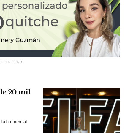
BLICIDAD
de 20 mil
idad comercial