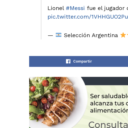
Lionel
#Messi
fue el jugador 
pic.twitter.com/1VHHGUO2Pu
—
Selección Argentina
Compartir