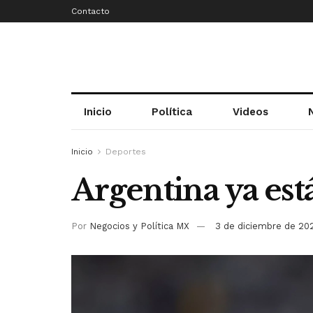
Contacto
Inicio
Política
Videos
Inicio
Deportes
Argentina ya está
Por
Negocios y Política MX
3 de diciembre de 20