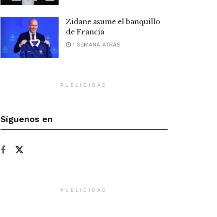
Zidane asume el banquillo
de Francia
1 SEMANA ATRÁS
PUBLICIDAD
Síguenos en
PUBLICIDAD