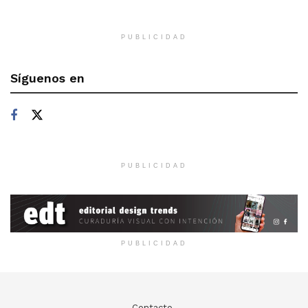
PUBLICIDAD
Síguenos en
PUBLICIDAD
PUBLICIDAD
Contacto