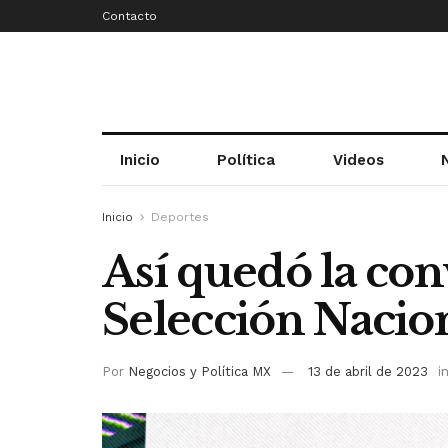
Contacto
Inicio
Política
Videos
Inicio
Deportes
Así quedó la con
Selección Nacio
Por
Negocios y Política MX
13 de abril de 2023
i