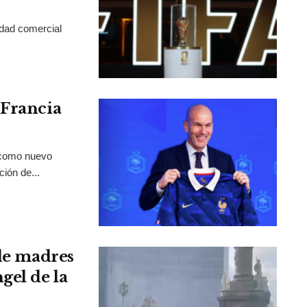
idad comercial
 Francia
 como nuevo
ción de...
 de madres
gel de la