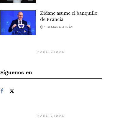
Zidane asume el banquillo
de Francia
1 SEMANA ATRÁS
PUBLICIDAD
Síguenos en
PUBLICIDAD