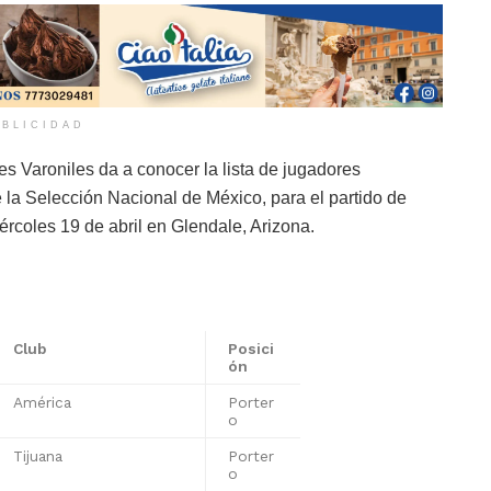
BLICIDAD
 Varoniles da a conocer la lista de jugadores
 la Selección Nacional de México, para el partido de
rcoles 19 de abril en Glendale, Arizona.
Club
Posici
ón
América
Porter
o
Tijuana
Porter
o