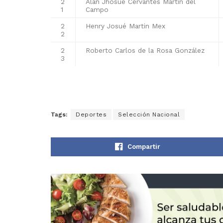
2
Alan Jhosué Cervantes Martin del
1
Campo
2
Henry Josué Martin Mex
2
2
Roberto Carlos de la Rosa González
3
Tags:
Deportes
Selección Nacional
Compartir