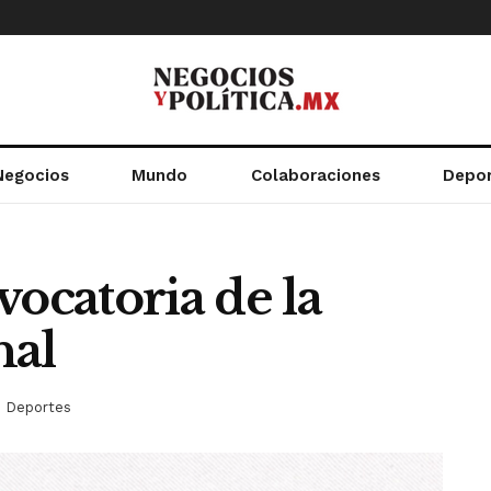
Negocios
Mundo
Colaboraciones
Depo
vocatoria de la
nal
n
Deportes