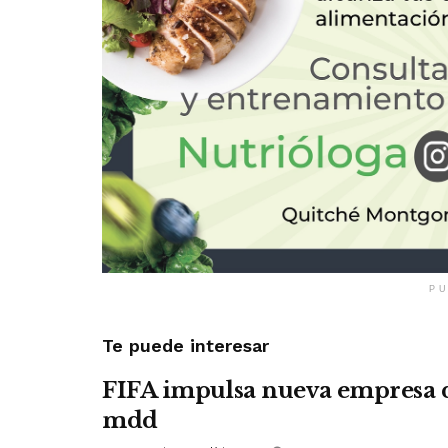
PU
Te puede interesar
FIFA impulsa nueva empresa 
mdd